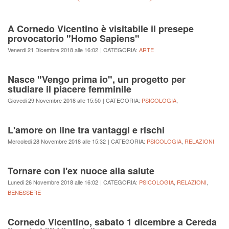
A Cornedo Vicentino è visitabile il presepe
provocatorio "Homo Sapiens"
Venerdi 21 Dicembre 2018 alle 16:02
| CATEGORIA:
ARTE
Nasce "Vengo prima io", un progetto per
studiare il piacere femminile
Giovedi 29 Novembre 2018 alle 15:50
| CATEGORIA:
PSICOLOGIA
,
L'amore on line tra vantaggi e rischi
Mercoledi 28 Novembre 2018 alle 15:32
| CATEGORIA:
PSICOLOGIA
,
RELAZIONI
Tornare con l'ex nuoce alla salute
Lunedi 26 Novembre 2018 alle 16:02
| CATEGORIA:
PSICOLOGIA
,
RELAZIONI
,
BENESSERE
Cornedo Vicentino, sabato 1 dicembre a Cereda