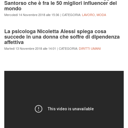
Santorso che è fra le 50 migliori influencer del
mondo
Mercoledi 14 Novembre 2018 alle 15:36
| CATEGORIA:
LAVORO
,
MODA
La psicologa Nicoletta Alessi spiega cosa
succede in una donna che soffre di dipendenza
affettiva
Martedi 13 Novembre 2018 alle 14:01
| CATEGORIA:
DIRITTI UMANI