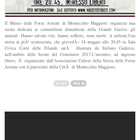
Il Museo delle Forze Armate di Montecchio Maggiore organizza una
serata dedicata ai commilitoni dimenticati della Grande Guerra: gli
animali. Hanno salvato vite, hanno sofferto, sono morti. A milioni.Una
storia ai piÃ¹ sconosciuta, che giovedÃ¬ 18 maggio alle 20,45 in Sala
Civica Corte delle Filande sarÃ illustrata da Stefano Guderzo,
nell'ambito delle Serate del Centenario 2017.L'incontro, ad ingresso
libero, Ã¨ organizzato dall'Associazione Cultori della Storia delle Forze
Armate con il patrocinio della CittÃ di Montecchio Maggiore.