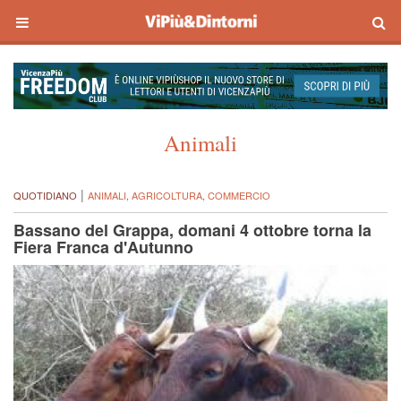
Animali
|
QUOTIDIANO
ANIMALI
,
AGRICOLTURA
,
COMMERCIO
Bassano del Grappa, domani 4 ottobre torna la
Fiera Franca d'Autunno