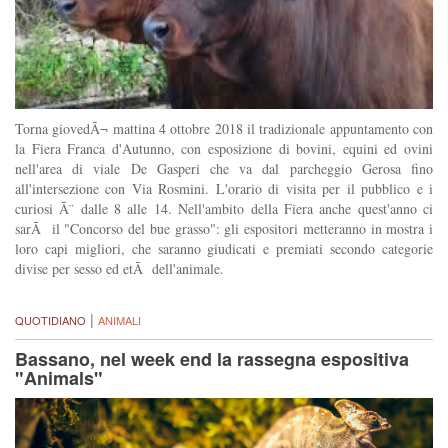
Torna giovedÃ¬ mattina 4 ottobre 2018 il tradizionale appuntamento con
la Fiera Franca d'Autunno, con esposizione di bovini, equini ed ovini
nell'area di viale De Gasperi che va dal parcheggio Gerosa fino
all'intersezione con Via Rosmini. L'orario di visita per il pubblico e i
curiosi Ã¨ dalle 8 alle 14. Nell'ambito della Fiera anche quest'anno ci
sarÃ il "Concorso del bue grasso": gli espositori metteranno in mostra i
loro capi migliori, che saranno giudicati e premiati secondo categorie
divise per sesso ed etÃ dell'animale.
|
QUOTIDIANO
ANIMALI
Bassano, nel week end la rassegna espositiva
"Animals"