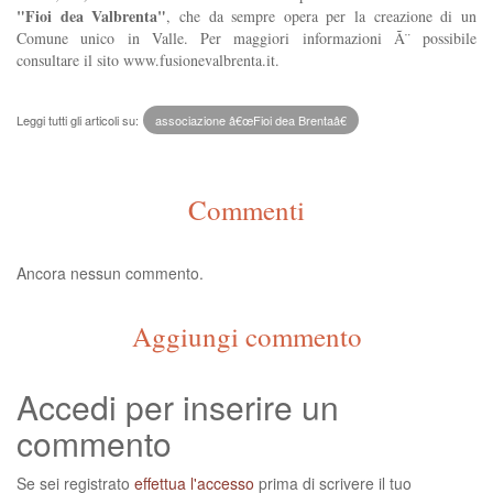
"Fioi dea Valbrenta"
, che da sempre opera per la creazione di un
Comune unico in Valle. Per maggiori informazioni Ã¨ possibile
consultare il sito www.fusionevalbrenta.it.
Leggi tutti gli articoli su:
associazione â€œFioi dea Brentaâ€
Commenti
Ancora nessun commento.
Aggiungi commento
Accedi per inserire un
commento
Se sei registrato
effettua l'accesso
prima di scrivere il tuo