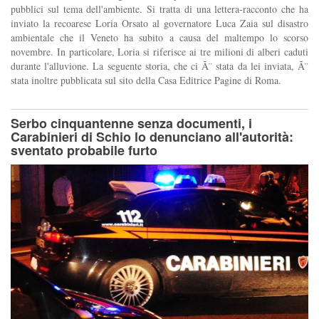
pubblici sul tema dell'ambiente. Si tratta di una lettera-racconto che ha
inviato la recoarese Loria Orsato al governatore Luca Zaia sul disastro
ambientale che il Veneto ha subito a causa del maltempo lo scorso
novembre. In particolare, Loria si riferisce ai tre milioni di alberi caduti
durante l'alluvione. La seguente storia, che ci Ã¨ stata da lei inviata, Ã¨
stata inoltre pubblicata sul sito della Casa Editrice Pagine di Roma.
Serbo cinquantenne senza documenti, i
Carabinieri di Schio lo denunciano all'autorità:
sventato probabile furto