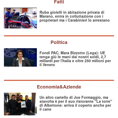
Fatti
Ruba gioielli in abitazione privata di
Marano, entra in colluttazione con i
proprietari ma i Carabinieri lo arrestano
Politica
Fondi PAC, Mara Bizzotto (Lega): UE
tenga giù le mani dai nostri soldi, 2,7
miliardi per l'Italia e oltre 250 milioni per
il Veneto
Economia&Aziende
Un altro cartello di Joe Formaggio, ma
stavolta è per il suo ristorante "La torre"
di Albettone: arriva il coperto anche per
il cane