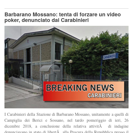
Barbarano Mossano: tenta di forzare un video
poker, denunciato dai Carabinieri
I Carabinieri della Stazione di Barbarano Mossano, unitamente a quelli di
Campiglia dei Berici e Sossano, nel tardo pomeriggio di ieri, 26
dicembre 2018, a conclusione della relativa attivitÃ di indagine
denunciavano in stato di libertÃ alla Procura della Repubblica presso il