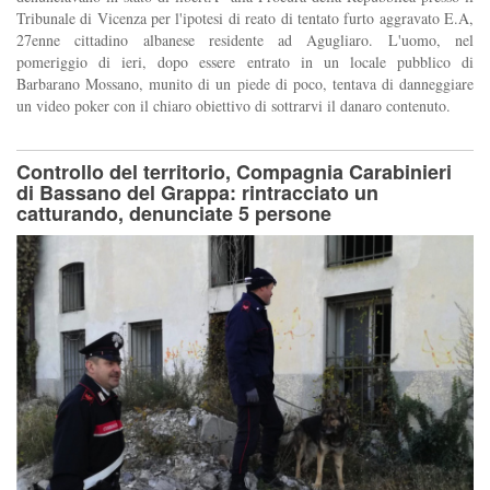
Tribunale di Vicenza per l'ipotesi di reato di tentato furto aggravato E.A,
27enne cittadino albanese residente ad Agugliaro. L'uomo, nel
pomeriggio di ieri, dopo essere entrato in un locale pubblico di
Barbarano Mossano, munito di un piede di poco, tentava di danneggiare
un video poker con il chiaro obiettivo di sottrarvi il danaro contenuto.
Controllo del territorio, Compagnia Carabinieri
di Bassano del Grappa: rintracciato un
catturando, denunciate 5 persone