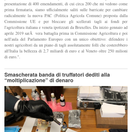
presentazione di 400 emendamenti, di cui circa 200 che mi vedono come
prima firmataria, siamo ufficialmente saliti sulle barricate per cambiare
radicalmente la nuova PAC (Politica Agricola Comune) proposta dalla
Commissione UE e per bloccare gli scellerati tagli ai fondi per
l'agricoltura italiana e veneta ipotizzati da Bruxelles. Da inizio gennaio ad
aprile 2019 sarÃ vera battaglia prima in Commissione Agricoltura e poi
nell'aula del Parlamento Europeo con un unico obiettivo: difendere i
nostri agricoltori da un piano di tagli assolutamente folli che costerebbero
all'Italia la bellezza di 2,7 miliardi di euro e al Veneto oltre 250 milioni
di euro.".
Smascherata banda di truffatori dediti alla
“moltiplicazione” di denaro