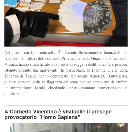
Nei giorni scorsi, durante attivitÃ di controllo economico-finanziario del
territorio, i militari del Comando Provinciale della Guardia di Finanza di
Vicenza hanno smascherato una banda di soggetti dediti a truffare persone
ritenute incaute dai malviventi. In particolare, le Fiamme Gialle della
Tenenza di Thiene hanno denunciato alla locale AutoritÃ Giudiziaria
quattro persone, colti in flagranza del reato mentre cercavano di truffare
un imprenditore locale, chiedendo denaro contante promettendone la
duplicazione.
A Cornedo Vicentino è visitabile il presepe
provocatorio "Homo Sapiens"