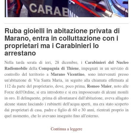
Ruba gioielli in abitazione privata di
Marano, entra in colluttazione con i
proprietari ma i Carabinieri lo
arrestano
Carabinieri del Nucleo
Nella tarda serata di ieri, 28 dicembre, i
Radiomobile
Compagnia di Thiene
della
, impegnati in un servizio di
Marano Vicentino
controllo del territorio a
, sono intervenuti presso
un'abitazione di Via Santa Maria, in seguito alla chiamata effettuata al
Romeo Maier
112 da parte del proprietario, dove, poco prima,
, noto alle
Forze dell'Ordine, si era introdotto e si era impossessato di alcuni monili
in oro. Il delinquente, prima di allontanarsi dall'abitazione, aveva allagato
alcune stanze lasciando i rubinetti dell'acqua aperti, ma era stato scoperto
dai proprietari di casa, padre e figlio di 60 e 30 anni, rientrati proprio in
quel momento, che lo avevano inseguito fino all'esterno.
Continua a leggere