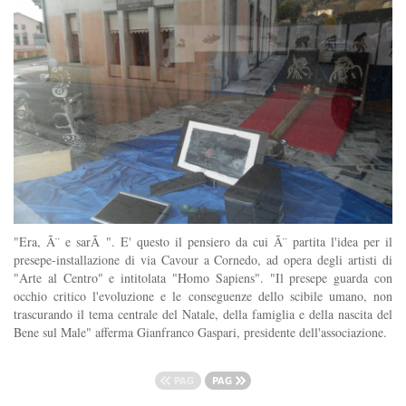
"Era, Ã¨ e sarÃ ". E' questo il pensiero da cui Ã¨ partita l'idea per il
presepe-installazione di via Cavour a Cornedo, ad opera degli artisti di
"Arte al Centro" e intitolata "Homo Sapiens". "Il presepe guarda con
occhio critico l'evoluzione e le conseguenze dello scibile umano, non
trascurando il tema centrale del Natale, della famiglia e della nascita del
Bene sul Male" afferma Gianfranco Gaspari, presidente dell'associazione.