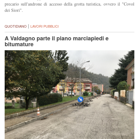
precario sull'androne di accesso della grotta turistica, ovvero il "Covol
dei Siori".
|
QUOTIDIANO
LAVORI PUBBLICI
A Valdagno parte il piano marciapiedi e
bitumature