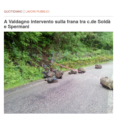
|
QUOTIDIANO
LAVORI PUBBLICI
A Valdagno intervento sulla frana tra c.de Soldà
e Spermani