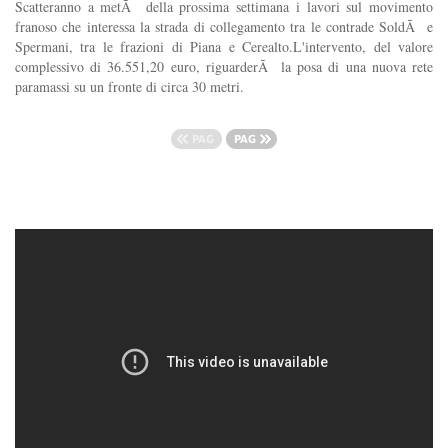
Scatteranno a metÃ della prossima settimana i lavori sul movimento
franoso che interessa la strada di collegamento tra le contrade SoldÃ e
Spermani, tra le frazioni di Piana e Cerealto.L'intervento, del valore
complessivo di 36.551,20 euro, riguarderÃ la posa di una nuova rete
paramassi su un fronte di circa 30 metri.