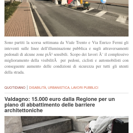
Sono partiti la scorsa settimana da Viale Trento e Via Enrico Fermi gli
inteventi sulle linee dell'illuminazione pubblica e sugli attraversamenti
pedonali di alcune zone piÃ¹ sensibili. Scopo dei lavori Ã¨ il complessivo
miglioramento della visibilitÃ per pedoni, ciclisti e automobilisti con
conseguente aumento delle condizioni di sicurezza per tutti gli utenti
della strada.
|
QUOTIDIANO
DISABILITÀ
,
URBANISTICA
,
LAVORI PUBBLICI
Valdagno: 15.000 euro dalla Regione per un
piano di abbattimento delle barriere
architettoniche