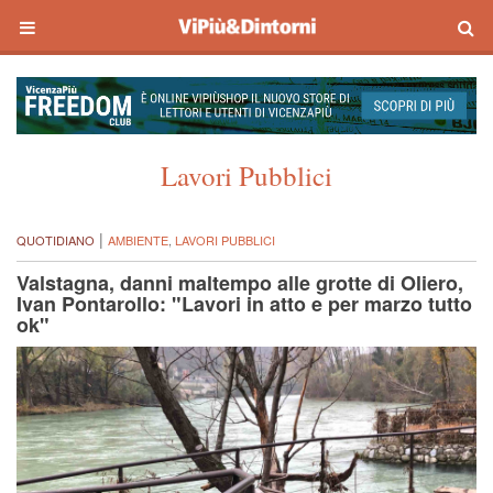
Lavori Pubblici
|
QUOTIDIANO
AMBIENTE
,
LAVORI PUBBLICI
Valstagna, danni maltempo alle grotte di Oliero,
Ivan Pontarollo: "Lavori in atto e per marzo tutto
ok"