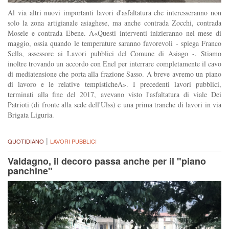
Al via altri nuovi importanti lavori d'asfaltatura che interesseranno non
solo la zona artigianale asiaghese, ma anche contrada Zocchi, contrada
Mosele e contrada Ebene. Â«Questi interventi inizieranno nel mese di
maggio, ossia quando le temperature saranno favorevoli - spiega Franco
Sella, assessore ai Lavori pubblici del Comune di Asiago -. Stiamo
inoltre trovando un accordo con Enel per interrare completamente il cavo
di mediatensione che porta alla frazione Sasso. A breve avremo un piano
di lavoro e le relative tempisticheÂ». I precedenti lavori pubblici,
terminati alla fine del 2017, avevano visto l'asfaltatura di viale Dei
Patrioti (di fronte alla sede dell'Ulss) e una prima tranche di lavori in via
Brigata Liguria.
|
QUOTIDIANO
LAVORI PUBBLICI
Valdagno, il decoro passa anche per il "piano
panchine"