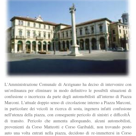
L'Amministrazione Comunale di Arzignano ha deciso di intervenire con
un'ordinanza per eliminare in modo definitivo le possibili situazioni di
confusione o incertezza da parte degli automobilisti all'interno di Piazza
Marconi. L'attuale doppio senso di circolazione interno a Piazza Marconi,
in particolare dei veicoli in ricerca di sosta, ingenera infatti confusione
nell'utenza della piazza, con conseguente pericolo di sinistri e difficoltÃ
di transito. Pericolo che aumenta allorquando, alcuni automobilisti,
provenienti da Corso Matteotti e Corso Garibaldi, non trovando posto
auto una volta entrati nella piazza, decidono di re-immettersi in Corso