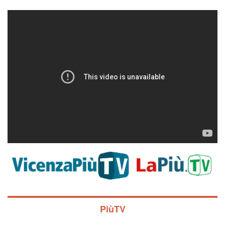
PiùTV