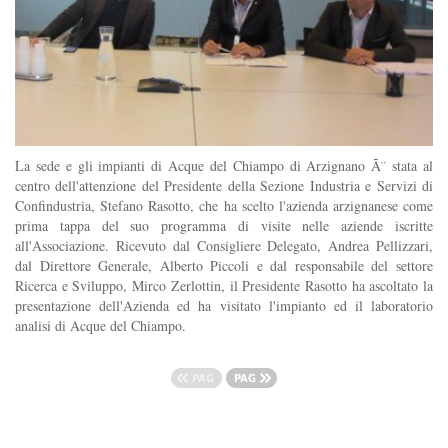
La sede e gli impianti di Acque del Chiampo di Arzignano Ã¨ stata al
centro dell'attenzione del Presidente della Sezione Industria e Servizi di
Confindustria, Stefano Rasotto, che ha scelto l'azienda arzignanese come
prima tappa del suo programma di visite nelle aziende iscritte
all'Associazione. Ricevuto dal Consigliere Delegato, Andrea Pellizzari,
dal Direttore Generale, Alberto Piccoli e dal responsabile del settore
Ricerca e Sviluppo, Mirco Zerlottin, il Presidente Rasotto ha ascoltato la
presentazione dell'Azienda ed ha visitato l'impianto ed il laboratorio
analisi di Acque del Chiampo.