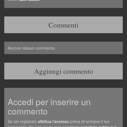
Commenti
Ancora nessun commento.
Aggiungi commento
Accedi per inserire un
commento
Se sei registrato
effettua l'accesso
prima di scrivere il tuo
commento. Se non sei ancora registrato
puoi farlo subito qui
,