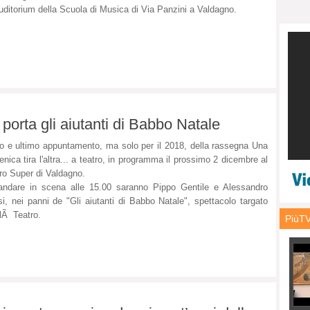
Auditorium della Scuola di Musica di Via Panzini a Valdagno.
porta gli aiutanti di Babbo Natale
o e ultimo appuntamento, ma solo per il 2018, della rassegna Una
nica tira l'altra... a teatro, in programma il prossimo 2 dicembre al
ro Super di Valdagno.
ndare in scena alle 15.00 saranno Pippo Gentile e Alessandro
i, nei panni de "Gli aiutanti di Babbo Natale", spettacolo targato
llÃ Teatro.
PiùT