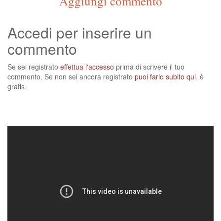
Aggiungi commento
Accedi per inserire un
commento
Se sei registrato
effettua l'accesso
prima di scrivere il tuo
commento. Se non sei ancora registrato
puoi farlo subito qui
, è
gratis.