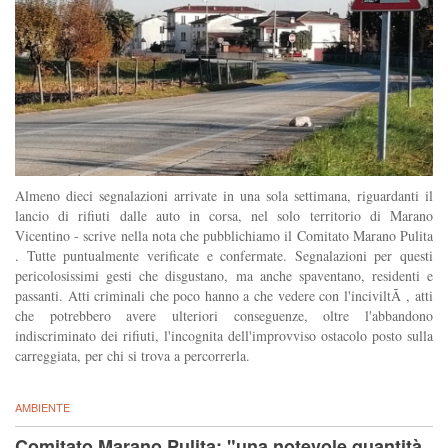
Almeno dieci segnalazioni arrivate in una sola settimana, riguardanti il
lancio di rifiuti dalle auto in corsa, nel solo territorio di Marano
Vicentino - scrive nella nota che pubblichiamo il Comitato Marano Pulita
. Tutte puntualmente verificate e confermate. Segnalazioni per questi
pericolosissimi gesti che disgustano, ma anche spaventano, residenti e
passanti. Atti criminali che poco hanno a che vedere con l'inciviltÃ , atti
che potrebbero avere ulteriori conseguenze, oltre l'abbandono
indiscriminato dei rifiuti, l'incognita dell'improvviso ostacolo posto sulla
carreggiata, per chi si trova a percorrerla.
AMBIENTE
Comitato Marano Pulita: "una notevole quantità