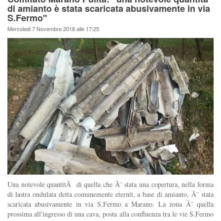
di amianto è stata scaricata abusivamente in via
S.Fermo"
Mercoledi 7 Novembre 2018 alle 17:25
Una notevole quantitÃ di quella che Ã¨ stata una copertura, nella forma
di lastra ondulata detta comunemente eternit, a base di amianto, Ã¨ stata
scaricata abusivamente in via S.Fermo a Marano. La zona Ã¨ quella
prossima all'ingresso di una cava, posta alla confluenza tra le vie S.Fermo