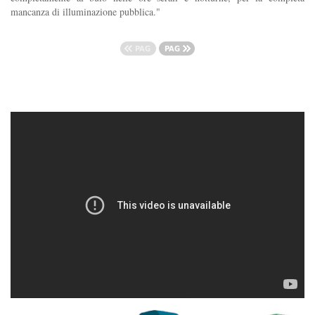
mancanza di illuminazione pubblica."