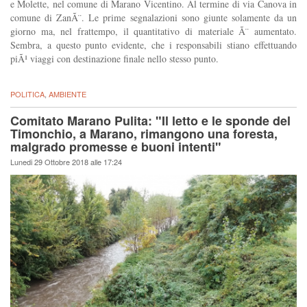
e Molette, nel comune di Marano Vicentino. Al termine di via Canova in
comune di ZanÃ¨. Le prime segnalazioni sono giunte solamente da un
giorno ma, nel frattempo, il quantitativo di materiale Ã¨ aumentato.
Sembra, a questo punto evidente, che i responsabili stiano effettuando
piÃ¹ viaggi con destinazione finale nello stesso punto.
POLITICA
,
AMBIENTE
Comitato Marano Pulita: "Il letto e le sponde del
Timonchio, a Marano, rimangono una foresta,
malgrado promesse e buoni intenti"
Lunedi 29 Ottobre 2018 alle 17:24