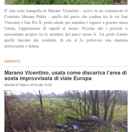
E' una zona tranquilla di Marano Vicentino - scrive in un comunicato il
Comitato Marano Pulita - quella del parco che confina tra le vie San
Vincenzo e San Pio X, posto ideale per mandare i ragazzi a giocare senza
l'ansia, l'apprensione di saperli al sicuro. Peccato che i pericoli si
nascondano proprio tra le strutture del parco stesso.Â Un grido d'aiuto
quello lanciato dai residenti, di cui si fa portavoce una mamma
preoccupata e delusa.
AMBIENTE
Marano Vicentino, usata come discarica l’area di
sosta improvvisata di viale Europa
Martedi 27 Marzo 2018 alle 14:22