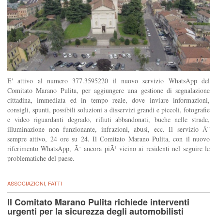
E' attivo al numero 377.3595220 il nuovo servizio WhatsApp del
Comitato Marano Pulita, per aggiungere una gestione di segnalazione
cittadina, immediata ed in tempo reale, dove inviare informazioni,
consigli, spunti, possibili soluzioni a disservizi grandi e piccoli, fotografie
e video riguardanti degrado, rifiuti abbandonati, buche nelle strade,
illuminazione non funzionante, infrazioni, abusi, ecc. Il servizio Ã¨
sempre attivo, 24 ore su 24. Il Comitato Marano Pulita, con il nuovo
riferimento WhatsApp, Ã¨ ancora piÃ¹ vicino ai residenti nel seguire le
problematiche del paese.
ASSOCIAZIONI
,
FATTI
Il Comitato Marano Pulita richiede interventi
urgenti per la sicurezza degli automobilisti