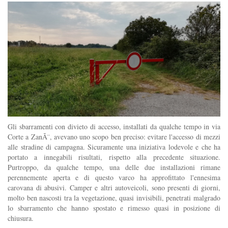
Gli sbarramenti con divieto di accesso, installati da qualche tempo in via
Corte a ZanÃ¨, avevano uno scopo ben preciso: evitare l'accesso di mezzi
alle stradine di campagna. Sicuramente una iniziativa lodevole e che ha
portato a innegabili risultati, rispetto alla precedente situazione.
Purtroppo, da qualche tempo, una delle due installazioni rimane
perennemente aperta e di questo varco ha approfittato l'ennesima
carovana di abusivi. Camper e altri autoveicoli, sono presenti di giorni,
molto ben nascosti tra la vegetazione, quasi invisibili, penetrati malgrado
lo sbarramento che hanno spostato e rimesso quasi in posizione di
chiusura.