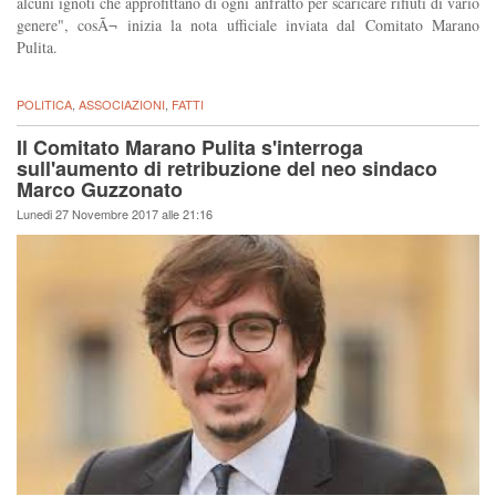
alcuni ignoti che approfittano di ogni anfratto per scaricare rifiuti di vario
genere", cosÃ¬ inizia la nota ufficiale inviata dal Comitato Marano
Pulita.
POLITICA
,
ASSOCIAZIONI
,
FATTI
Il Comitato Marano Pulita s'interroga
sull'aumento di retribuzione del neo sindaco
Marco Guzzonato
Lunedi 27 Novembre 2017 alle 21:16